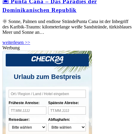
🏝️ Punta Cana – Das Paradies der
Dominikanischen Republik
🌞 Sonne, Palmen und endlose SträndePunta Cana ist der Inbegriff
des Karibik-Traums: kilometerlange weiße Sandstrände, türkisblaues
Meer und Sonne an…
weiterlesen >>
Werbung
Urlaub zum Bestpreis
Früheste Anreise:
Späteste Abreise:
Reisedauer:
Abflughafen: