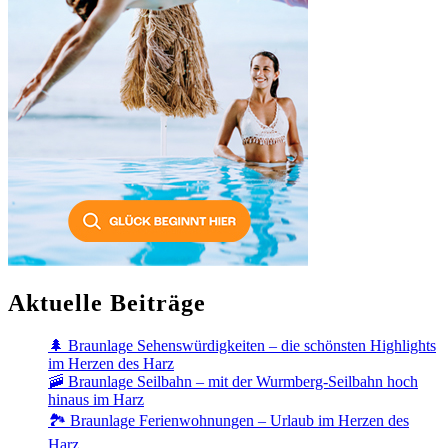
Aktuelle Beiträge
🌲 Braunlage Sehenswürdigkeiten – die schönsten Highlights
im Herzen des Harz
🚠 Braunlage Seilbahn – mit der Wurmberg-Seilbahn hoch
hinaus im Harz
🏞️ Braunlage Ferienwohnungen – Urlaub im Herzen des
Harz