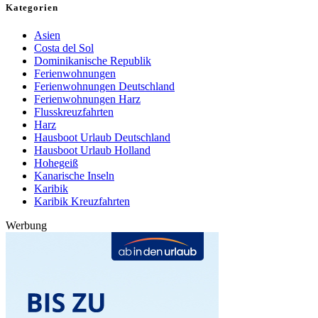
Kategorien
Asien
Costa del Sol
Dominikanische Republik
Ferienwohnungen
Ferienwohnungen Deutschland
Ferienwohnungen Harz
Flusskreuzfahrten
Harz
Hausboot Urlaub Deutschland
Hausboot Urlaub Holland
Hohegeiß
Kanarische Inseln
Karibik
Karibik Kreuzfahrten
Werbung