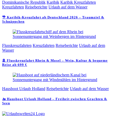
Dominikanische Republik
Karibik
Karibik Kreuzfahrten
Kreuzfahrten
Reiseberichte
Urlaub auf dem Wasser
🌴 Karibik-Kreuzfahrt ab Deutschland 2026 – Traumziel &
Schnäppchen
Flusskreuzfahrten
Kreuzfahrten
Reiseberichte
Urlaub auf dem
Wasser
🚢 Flusskreuzfahrt Rhein & Mosel – Wein, Kultur & bequeme
Reise ab 699 €
Hausboot Urlaub Holland
Reiseberichte
Urlaub auf dem Wasser
🚤 Hausboot Urlaub Holland – Freiheit zwischen Grachten &
Seen