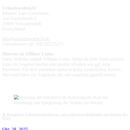
Urlaubswelten24
Inhaber: Lars Grossmann
Am Varrenbruch 8
29690 Schwarmstedt
Deutschland
info@urlaubswelten24.de
Umsatzsteuer-ID: DE250235271
Hinweis zu Affiliate-Links:
Diese Website enthält Affiliate-Links. Wenn du über einen solchen
Link ein Angebot buchst oder kaufst, erhalten wir ggf. eine
Provision. Für dich entstehen dadurch keine zusätzlichen Kosten.
Wir empfehlen nur Angebote, die wir sorgfältig geprüft haben.
Aktuelle Beiträge
🌲 Braunlage Sehenswürdigkeiten – die schönsten Highlights im Herzen des
Harz
Okt. 28, 2025