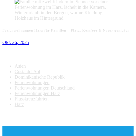
Ferienwohnungen Harz für Familien – Platz, Komfort & Natur genießen
Okt. 26, 2025
Kategorien
Asien
Costa del Sol
Dominikanische Republik
Ferienwohnungen
Ferienwohnungen Deutschland
Ferienwohnungen Harz
Flusskreuzfahrten
Harz
Newsletter Last Minute Reisen