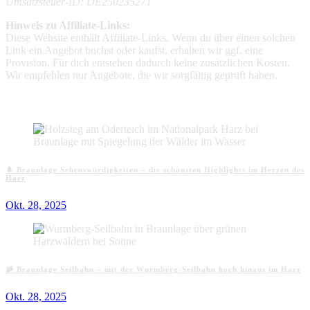
Umsatzsteuer-ID: DE250235271
Hinweis zu Affiliate-Links:
Diese Website enthält Affiliate-Links. Wenn du über einen solchen
Link ein Angebot buchst oder kaufst, erhalten wir ggf. eine
Provision. Für dich entstehen dadurch keine zusätzlichen Kosten.
Wir empfehlen nur Angebote, die wir sorgfältig geprüft haben.
Aktuelle Beiträge
🌲 Braunlage Sehenswürdigkeiten – die schönsten Highlights im Herzen des
Harz
Okt. 28, 2025
🚠 Braunlage Seilbahn – mit der Wurmberg-Seilbahn hoch hinaus im Harz
Okt. 28, 2025