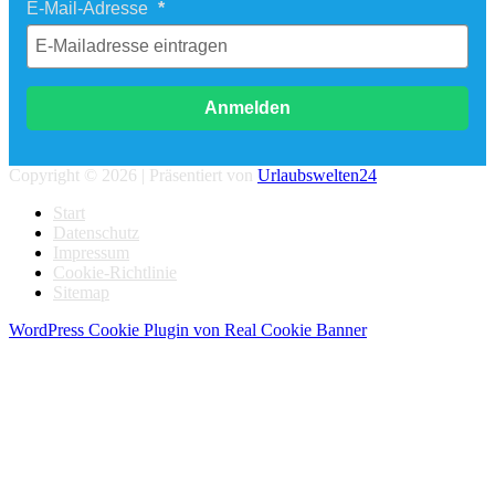
E-Mail-Adresse
Anmelden
Copyright © 2026 | Präsentiert von
Urlaubswelten24
Start
Datenschutz
Impressum
Cookie-Richtlinie
Sitemap
WordPress Cookie Plugin von Real Cookie Banner