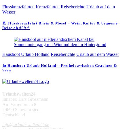
Flusskreuzfahrten
Kreuzfahrten
Reiseberichte
Urlaub auf dem
Wasser
🚢 Flusskreuzfahrt Rhein & Mosel – Wein, Kultur & bequeme
Reise ab 699 €
Hausboot Urlaub Holland
Reiseberichte
Urlaub auf dem Wasser
🚤 Hausboot Urlaub Holland – Freiheit zwischen Grachten &
Seen
Urlaubswelten24
Inhaber: Lars Grossmann
Am Varrenbruch 8
29690 Schwarmstedt
Deutschland
info@urlaubswelten24.de