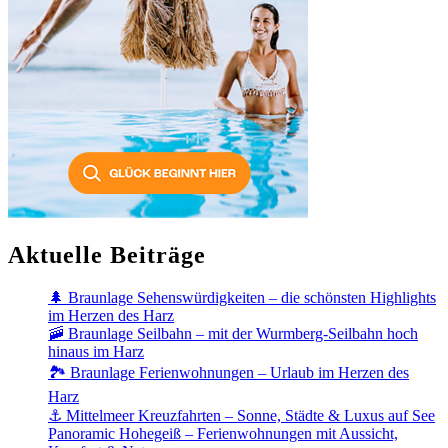
Aktuelle Beiträge
🌲 Braunlage Sehenswürdigkeiten – die schönsten Highlights
im Herzen des Harz
🚠 Braunlage Seilbahn – mit der Wurmberg-Seilbahn hoch
hinaus im Harz
🏞️ Braunlage Ferienwohnungen – Urlaub im Herzen des
Harz
⚓ Mittelmeer Kreuzfahrten – Sonne, Städte & Luxus auf See
Panoramic Hohegeiß – Ferienwohnungen mit Aussicht,