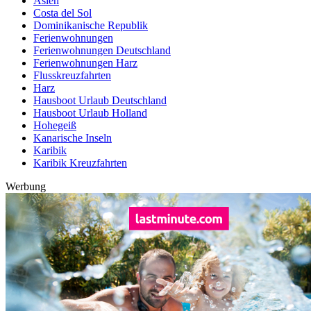
Asien
Costa del Sol
Dominikanische Republik
Ferienwohnungen
Ferienwohnungen Deutschland
Ferienwohnungen Harz
Flusskreuzfahrten
Harz
Hausboot Urlaub Deutschland
Hausboot Urlaub Holland
Hohegeiß
Kanarische Inseln
Karibik
Karibik Kreuzfahrten
Werbung