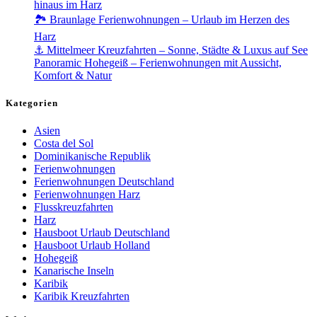
hinaus im Harz
🏞️ Braunlage Ferienwohnungen – Urlaub im Herzen des
Harz
⚓ Mittelmeer Kreuzfahrten – Sonne, Städte & Luxus auf See
Panoramic Hohegeiß – Ferienwohnungen mit Aussicht,
Komfort & Natur
Kategorien
Asien
Costa del Sol
Dominikanische Republik
Ferienwohnungen
Ferienwohnungen Deutschland
Ferienwohnungen Harz
Flusskreuzfahrten
Harz
Hausboot Urlaub Deutschland
Hausboot Urlaub Holland
Hohegeiß
Kanarische Inseln
Karibik
Karibik Kreuzfahrten