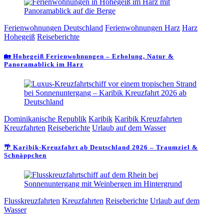
Ferienwohnungen Deutschland
Ferienwohnungen Harz
Harz
Hohegeiß
Reiseberichte
🏡 Hohegeiß Ferienwohnungen – Erholung, Natur &
Panoramablick im Harz
Dominikanische Republik
Karibik
Karibik Kreuzfahrten
Kreuzfahrten
Reiseberichte
Urlaub auf dem Wasser
🌴 Karibik-Kreuzfahrt ab Deutschland 2026 – Traumziel &
Schnäppchen
Flusskreuzfahrten
Kreuzfahrten
Reiseberichte
Urlaub auf dem
Wasser