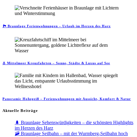
🏞️ Braunlage Ferienwohnungen – Urlaub im Herzen des Harz
⚓ Mittelmeer Kreuzfahrten – Sonne, Städte & Luxus auf See
Panoramic Hohegeiß – Ferienwohnungen mit Aussicht, Komfort & Natur
Aktuelle Beiträge
🌲 Braunlage Sehenswürdigkeiten – die schönsten Highlights
im Herzen des Harz
🚠 Braunlage Seilbahn – mit der Wurmberg-Seilbahn hoch