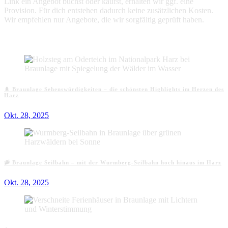
Link ein Angebot buchst oder kaufst, erhalten wir ggf. eine
Provision. Für dich entstehen dadurch keine zusätzlichen Kosten.
Wir empfehlen nur Angebote, die wir sorgfältig geprüft haben.
Aktuelle Beiträge
🌲 Braunlage Sehenswürdigkeiten – die schönsten Highlights im Herzen des
Harz
Okt. 28, 2025
🚠 Braunlage Seilbahn – mit der Wurmberg-Seilbahn hoch hinaus im Harz
Okt. 28, 2025