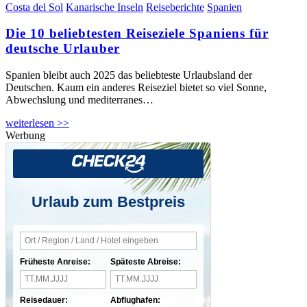
Costa del Sol
Kanarische Inseln
Reiseberichte
Spanien
Die 10 beliebtesten Reiseziele Spaniens für
deutsche Urlauber
Spanien bleibt auch 2025 das beliebteste Urlaubsland der
Deutschen. Kaum ein anderes Reiseziel bietet so viel Sonne,
Abwechslung und mediterranes…
weiterlesen >>
Werbung
Urlaub zum Bestpreis
Früheste Anreise:
Späteste Abreise:
Reisedauer:
Abflughafen: