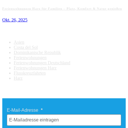
Ferienwohnungen Harz für Familien – Platz, Komfort & Natur genießen
Okt. 26, 2025
Kategorien
Asien
Costa del Sol
Dominikanische Republik
Ferienwohnungen
Ferienwohnungen Deutschland
Ferienwohnungen Harz
Flusskreuzfahrten
Harz
Newsletter Last Minute Reisen
E-Mail-Adresse