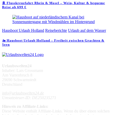
🚢 Flusskreuzfahrt Rhein & Mosel – Wein, Kultur & bequeme
Reise ab 699 €
Hausboot Urlaub Holland
Reiseberichte
Urlaub auf dem Wasser
🚤 Hausboot Urlaub Holland – Freiheit zwischen Grachten &
Seen
Urlaubswelten24
Inhaber: Lars Grossmann
Am Varrenbruch 8
29690 Schwarmstedt
Deutschland
info@urlaubswelten24.de
Umsatzsteuer-ID: DE250235271
Hinweis zu Affiliate-Links:
Diese Website enthält Affiliate-Links. Wenn du über einen solchen