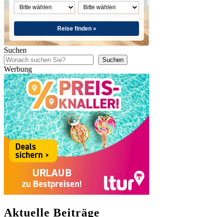
Reise finden »
Suchen
Suchen
Werbung
Aktuelle Beiträge