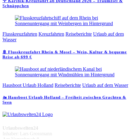
🌴 Karibik-Kreuzfahrt ab Deutschland 2026 – Traumziel &
Schnäppchen
Flusskreuzfahrten
Kreuzfahrten
Reiseberichte
Urlaub auf dem
Wasser
🚢 Flusskreuzfahrt Rhein & Mosel – Wein, Kultur & bequeme
Reise ab 699 €
Hausboot Urlaub Holland
Reiseberichte
Urlaub auf dem Wasser
🚤 Hausboot Urlaub Holland – Freiheit zwischen Grachten &
Seen
Urlaubswelten24
Inhaber: Lars Grossmann