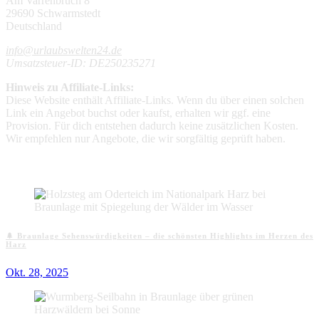
Am Varrenbruch 8
29690 Schwarmstedt
Deutschland
info@urlaubswelten24.de
Umsatzsteuer-ID: DE250235271
Hinweis zu Affiliate-Links:
Diese Website enthält Affiliate-Links. Wenn du über einen solchen
Link ein Angebot buchst oder kaufst, erhalten wir ggf. eine
Provision. Für dich entstehen dadurch keine zusätzlichen Kosten.
Wir empfehlen nur Angebote, die wir sorgfältig geprüft haben.
Aktuelle Beiträge
🌲 Braunlage Sehenswürdigkeiten – die schönsten Highlights im Herzen des
Harz
Okt. 28, 2025