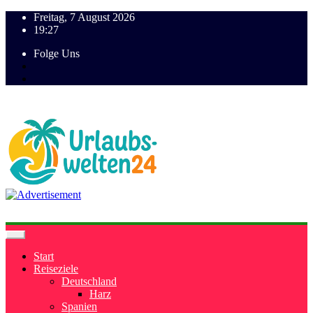
Freitag, 7 August 2026
19:27
Folge Uns
Start
Reiseziele
Deutschland
Harz
Spanien