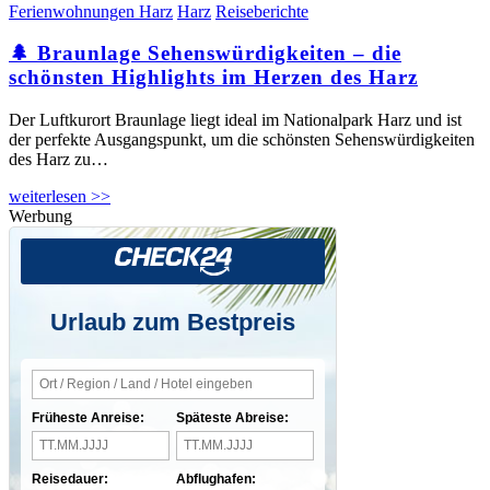
Ferienwohnungen Harz
Harz
Reiseberichte
🌲 Braunlage Sehenswürdigkeiten – die
schönsten Highlights im Herzen des Harz
Der Luftkurort Braunlage liegt ideal im Nationalpark Harz und ist
der perfekte Ausgangspunkt, um die schönsten Sehenswürdigkeiten
des Harz zu…
weiterlesen >>
Werbung
Urlaub zum Bestpreis
Früheste Anreise:
Späteste Abreise:
Reisedauer:
Abflughafen: