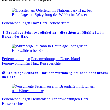
Das hast du vielleicht verpasst
Ferienwohnungen Harz
Harz
Reiseberichte
🌲 Braunlage Sehenswürdigkeiten – die schönsten Highlights im
Herzen des Harz
Ferienwohnungen
Ferienwohnungen Deutschland
Ferienwohnungen Harz
Reiseberichte
🚠 Braunlage Seilbahn – mit der Wurmberg-Seilbahn hoch hinaus
im Harz
Ferienwohnungen Deutschland
Ferienwohnungen Harz
Reiseberichte