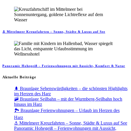
⚓ Mittelmeer Kreuzfahrten – Sonne, Städte & Luxus auf See
Panoramic Hohegeiß – Ferienwohnungen mit Aussicht, Komfort & Natur
Aktuelle Beiträge
🌲 Braunlage Sehenswürdigkeiten – die schönsten Highlights
im Herzen des Harz
🚠 Braunlage Seilbahn – mit der Wurmberg-Seilbahn hoch
hinaus im Harz
🏞️ Braunlage Ferienwohnungen – Urlaub im Herzen des
Harz
⚓ Mittelmeer Kreuzfahrten – Sonne, Städte & Luxus auf See
Panoramic Hohegeiß – Ferienwohnungen mit Aussicht,