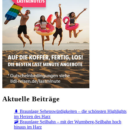
Aktuelle Beiträge
🌲 Braunlage Sehenswürdigkeiten – die schönsten Highlights
im Herzen des Harz
🚠 Braunlage Seilbahn – mit der Wurmberg-Seilbahn hoch
hinaus im Harz