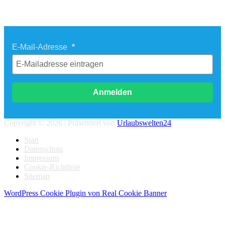
Newsletter Last Minute Reisen
E-Mail-Adresse
Anmelden
Copyright © 2026 | Präsentiert von
Urlaubswelten24
Start
Datenschutz
Impressum
Cookie-Richtlinie
Sitemap
WordPress Cookie Plugin von Real Cookie Banner