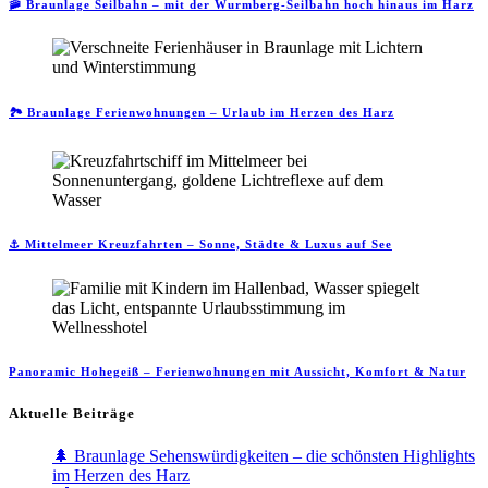
🚠 Braunlage Seilbahn – mit der Wurmberg-Seilbahn hoch hinaus im Harz
🏞️ Braunlage Ferienwohnungen – Urlaub im Herzen des Harz
⚓ Mittelmeer Kreuzfahrten – Sonne, Städte & Luxus auf See
Panoramic Hohegeiß – Ferienwohnungen mit Aussicht, Komfort & Natur
Aktuelle Beiträge
🌲 Braunlage Sehenswürdigkeiten – die schönsten Highlights
im Herzen des Harz