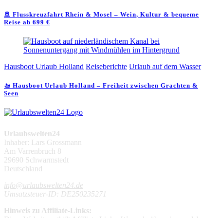
🚢 Flusskreuzfahrt Rhein & Mosel – Wein, Kultur & bequeme
Reise ab 699 €
Hausboot Urlaub Holland
Reiseberichte
Urlaub auf dem Wasser
🚤 Hausboot Urlaub Holland – Freiheit zwischen Grachten &
Seen
Urlaubswelten24
Inhaber: Lars Grossmann
Am Varrenbruch 8
29690 Schwarmstedt
Deutschland
info@urlaubswelten24.de
Umsatzsteuer-ID: DE250235271
Hinweis zu Affiliate-Links: