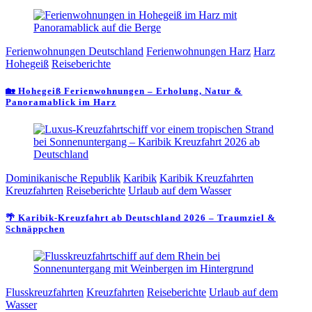
Ferienwohnungen Deutschland
Ferienwohnungen Harz
Harz
Hohegeiß
Reiseberichte
🏡 Hohegeiß Ferienwohnungen – Erholung, Natur &
Panoramablick im Harz
Dominikanische Republik
Karibik
Karibik Kreuzfahrten
Kreuzfahrten
Reiseberichte
Urlaub auf dem Wasser
🌴 Karibik-Kreuzfahrt ab Deutschland 2026 – Traumziel &
Schnäppchen
Flusskreuzfahrten
Kreuzfahrten
Reiseberichte
Urlaub auf dem
Wasser