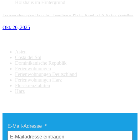
Ferienwohnungen Harz für Familien – Platz, Komfort & Natur genießen
Okt. 26, 2025
Kategorien
Asien
Costa del Sol
Dominikanische Republik
Ferienwohnungen
Ferienwohnungen Deutschland
Ferienwohnungen Harz
Flusskreuzfahrten
Harz
Newsletter Last Minute Reisen
E-Mail-Adresse