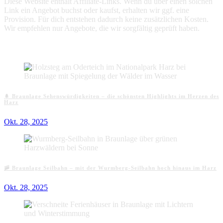
Diese Website enthält Affiliate-Links. Wenn du über einen solchen
Link ein Angebot buchst oder kaufst, erhalten wir ggf. eine
Provision. Für dich entstehen dadurch keine zusätzlichen Kosten.
Wir empfehlen nur Angebote, die wir sorgfältig geprüft haben.
Aktuelle Beiträge
🌲 Braunlage Sehenswürdigkeiten – die schönsten Highlights im Herzen des
Harz
Okt. 28, 2025
🚠 Braunlage Seilbahn – mit der Wurmberg-Seilbahn hoch hinaus im Harz
Okt. 28, 2025