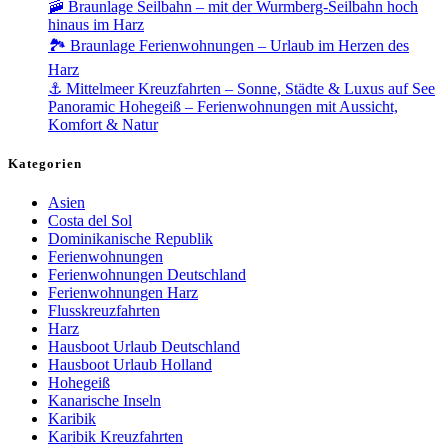
🚠 Braunlage Seilbahn – mit der Wurmberg-Seilbahn hoch
hinaus im Harz
🏞️ Braunlage Ferienwohnungen – Urlaub im Herzen des
Harz
⚓ Mittelmeer Kreuzfahrten – Sonne, Städte & Luxus auf See
Panoramic Hohegeiß – Ferienwohnungen mit Aussicht,
Komfort & Natur
Kategorien
Asien
Costa del Sol
Dominikanische Republik
Ferienwohnungen
Ferienwohnungen Deutschland
Ferienwohnungen Harz
Flusskreuzfahrten
Harz
Hausboot Urlaub Deutschland
Hausboot Urlaub Holland
Hohegeiß
Kanarische Inseln
Karibik
Karibik Kreuzfahrten