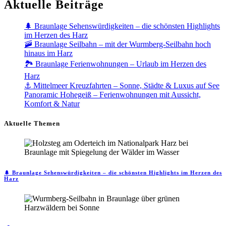
Aktuelle Beiträge
🌲 Braunlage Sehenswürdigkeiten – die schönsten Highlights
im Herzen des Harz
🚠 Braunlage Seilbahn – mit der Wurmberg-Seilbahn hoch
hinaus im Harz
🏞️ Braunlage Ferienwohnungen – Urlaub im Herzen des
Harz
⚓ Mittelmeer Kreuzfahrten – Sonne, Städte & Luxus auf See
Panoramic Hohegeiß – Ferienwohnungen mit Aussicht,
Komfort & Natur
Aktuelle Themen
🌲 Braunlage Sehenswürdigkeiten – die schönsten Highlights im Herzen des
Harz