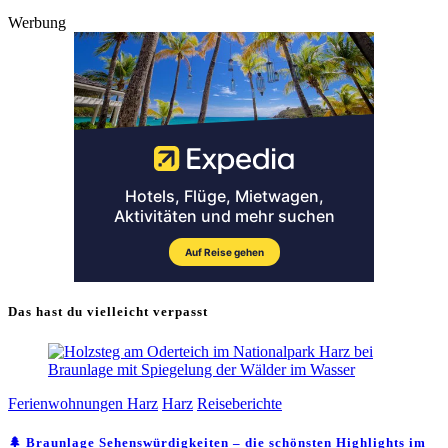
Werbung
Das hast du vielleicht verpasst
Ferienwohnungen Harz
Harz
Reiseberichte
🌲 Braunlage Sehenswürdigkeiten – die schönsten Highlights im