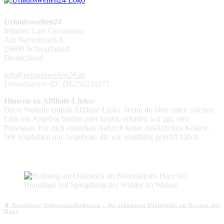
Urlaubswelten24
Inhaber: Lars Grossmann
Am Varrenbruch 8
29690 Schwarmstedt
Deutschland
info@urlaubswelten24.de
Umsatzsteuer-ID: DE250235271
Hinweis zu Affiliate-Links:
Diese Website enthält Affiliate-Links. Wenn du über einen solchen
Link ein Angebot buchst oder kaufst, erhalten wir ggf. eine
Provision. Für dich entstehen dadurch keine zusätzlichen Kosten.
Wir empfehlen nur Angebote, die wir sorgfältig geprüft haben.
Aktuelle Beiträge
🌲 Braunlage Sehenswürdigkeiten – die schönsten Highlights im Herzen des
Harz