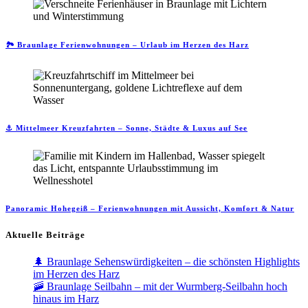
🏞️ Braunlage Ferienwohnungen – Urlaub im Herzen des Harz
⚓ Mittelmeer Kreuzfahrten – Sonne, Städte & Luxus auf See
Panoramic Hohegeiß – Ferienwohnungen mit Aussicht, Komfort & Natur
Aktuelle Beiträge
🌲 Braunlage Sehenswürdigkeiten – die schönsten Highlights
im Herzen des Harz
🚠 Braunlage Seilbahn – mit der Wurmberg-Seilbahn hoch
hinaus im Harz