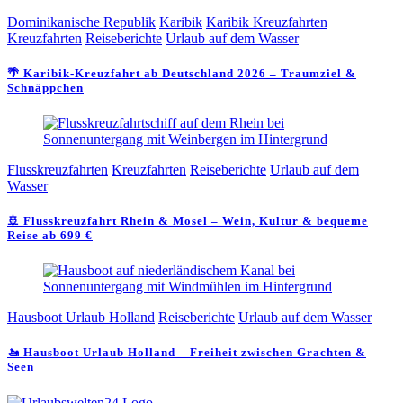
Dominikanische Republik
Karibik
Karibik Kreuzfahrten
Kreuzfahrten
Reiseberichte
Urlaub auf dem Wasser
🌴 Karibik-Kreuzfahrt ab Deutschland 2026 – Traumziel &
Schnäppchen
Flusskreuzfahrten
Kreuzfahrten
Reiseberichte
Urlaub auf dem
Wasser
🚢 Flusskreuzfahrt Rhein & Mosel – Wein, Kultur & bequeme
Reise ab 699 €
Hausboot Urlaub Holland
Reiseberichte
Urlaub auf dem Wasser
🚤 Hausboot Urlaub Holland – Freiheit zwischen Grachten &
Seen