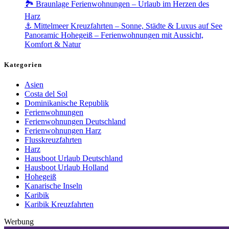
🏞️ Braunlage Ferienwohnungen – Urlaub im Herzen des
Harz
⚓ Mittelmeer Kreuzfahrten – Sonne, Städte & Luxus auf See
Panoramic Hohegeiß – Ferienwohnungen mit Aussicht,
Komfort & Natur
Kategorien
Asien
Costa del Sol
Dominikanische Republik
Ferienwohnungen
Ferienwohnungen Deutschland
Ferienwohnungen Harz
Flusskreuzfahrten
Harz
Hausboot Urlaub Deutschland
Hausboot Urlaub Holland
Hohegeiß
Kanarische Inseln
Karibik
Karibik Kreuzfahrten
Werbung