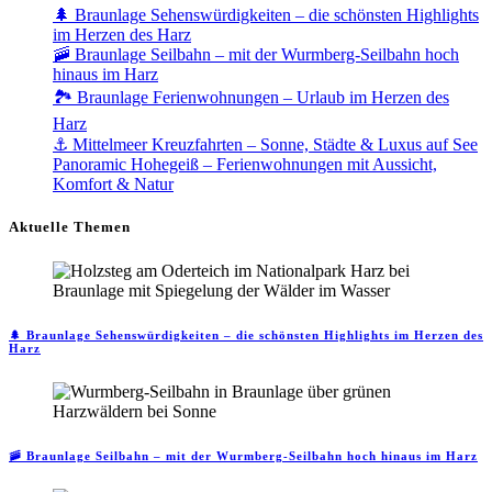
🌲 Braunlage Sehenswürdigkeiten – die schönsten Highlights
im Herzen des Harz
🚠 Braunlage Seilbahn – mit der Wurmberg-Seilbahn hoch
hinaus im Harz
🏞️ Braunlage Ferienwohnungen – Urlaub im Herzen des
Harz
⚓ Mittelmeer Kreuzfahrten – Sonne, Städte & Luxus auf See
Panoramic Hohegeiß – Ferienwohnungen mit Aussicht,
Komfort & Natur
Aktuelle Themen
🌲 Braunlage Sehenswürdigkeiten – die schönsten Highlights im Herzen des
Harz
🚠 Braunlage Seilbahn – mit der Wurmberg-Seilbahn hoch hinaus im Harz