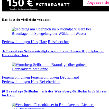
Das hast du vielleicht verpasst
Ferienwohnungen Harz
Harz
Reiseberichte
🌲 Braunlage Sehenswürdigkeiten – die schönsten Highlights im
Herzen des Harz
Ferienwohnungen
Ferienwohnungen Deutschland
Ferienwohnungen Harz
Reiseberichte
🚠 Braunlage Seilbahn – mit der Wurmberg-Seilbahn hoch hinaus
im Harz