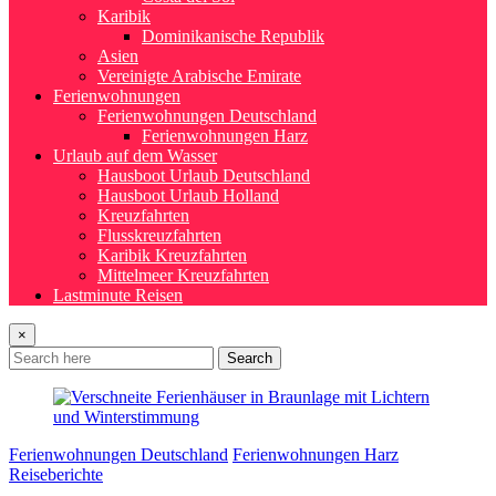
Karibik
Dominikanische Republik
Asien
Vereinigte Arabische Emirate
Ferienwohnungen
Ferienwohnungen Deutschland
Ferienwohnungen Harz
Urlaub auf dem Wasser
Hausboot Urlaub Deutschland
Hausboot Urlaub Holland
Kreuzfahrten
Flusskreuzfahrten
Karibik Kreuzfahrten
Mittelmeer Kreuzfahrten
Lastminute Reisen
×
Search
Ferienwohnungen Deutschland
Ferienwohnungen Harz
Reiseberichte