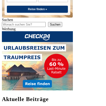
Reise finden »
Suchen
Suchen
Werbung
Aktuelle Beiträge