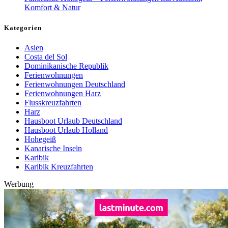
Komfort & Natur
Kategorien
Asien
Costa del Sol
Dominikanische Republik
Ferienwohnungen
Ferienwohnungen Deutschland
Ferienwohnungen Harz
Flusskreuzfahrten
Harz
Hausboot Urlaub Deutschland
Hausboot Urlaub Holland
Hohegeiß
Kanarische Inseln
Karibik
Karibik Kreuzfahrten
Werbung