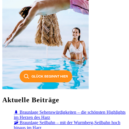
Aktuelle Beiträge
🌲 Braunlage Sehenswürdigkeiten – die schönsten Highlights
im Herzen des Harz
🚠 Braunlage Seilbahn – mit der Wurmberg-Seilbahn hoch
hinaus im Harz