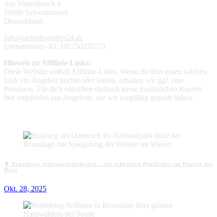
Am Varrenbruch 8
29690 Schwarmstedt
Deutschland
info@urlaubswelten24.de
Umsatzsteuer-ID: DE250235271
Hinweis zu Affiliate-Links:
Diese Website enthält Affiliate-Links. Wenn du über einen solchen
Link ein Angebot buchst oder kaufst, erhalten wir ggf. eine
Provision. Für dich entstehen dadurch keine zusätzlichen Kosten.
Wir empfehlen nur Angebote, die wir sorgfältig geprüft haben.
Aktuelle Beiträge
🌲 Braunlage Sehenswürdigkeiten – die schönsten Highlights im Herzen des
Harz
Okt. 28, 2025