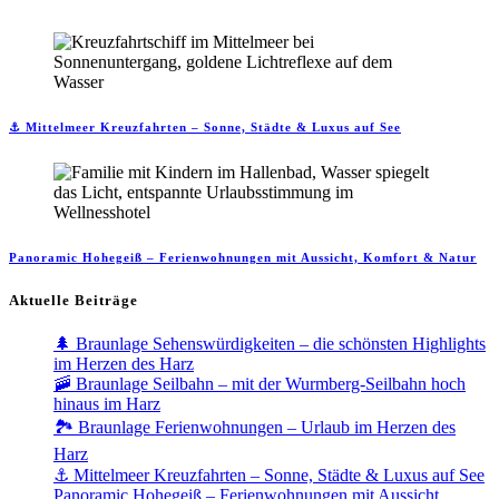
⚓ Mittelmeer Kreuzfahrten – Sonne, Städte & Luxus auf See
Panoramic Hohegeiß – Ferienwohnungen mit Aussicht, Komfort & Natur
Aktuelle Beiträge
🌲 Braunlage Sehenswürdigkeiten – die schönsten Highlights
im Herzen des Harz
🚠 Braunlage Seilbahn – mit der Wurmberg-Seilbahn hoch
hinaus im Harz
🏞️ Braunlage Ferienwohnungen – Urlaub im Herzen des
Harz
⚓ Mittelmeer Kreuzfahrten – Sonne, Städte & Luxus auf See
Panoramic Hohegeiß – Ferienwohnungen mit Aussicht,