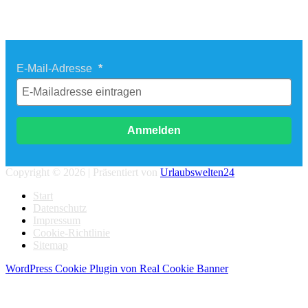
Newsletter Last Minute Reisen
E-Mail-Adresse
Anmelden
Copyright © 2026 | Präsentiert von
Urlaubswelten24
Start
Datenschutz
Impressum
Cookie-Richtlinie
Sitemap
WordPress Cookie Plugin von Real Cookie Banner