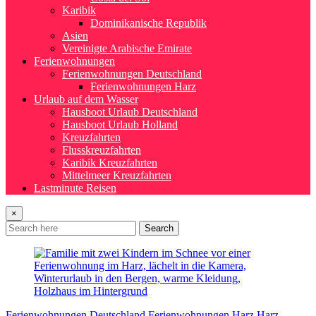
Karibik
Dominikanische Republik
Asien
Vereinigte Arabische Emirate
Ferienwohnungen
Ferienwohnungen Deutschland
Ferienwohnungen Harz
Urlaub auf dem Wasser
Hausboot Urlaub Deutschland
Hausboot Urlaub Holland
Kreuzfahrten
Flusskreuzfahrten
Karibik Kreuzfahrten
Mittelmeer Kreuzfahrten
Lastminute Reisen
×
Search
Ferienwohnungen Deutschland
Ferienwohnungen Harz
Harz