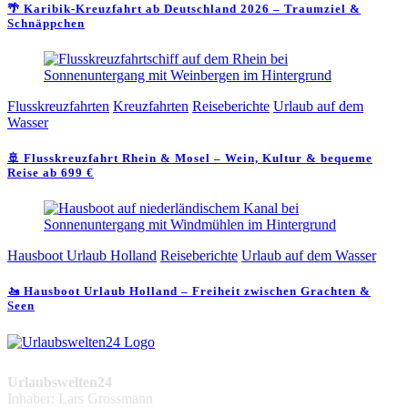
🌴 Karibik-Kreuzfahrt ab Deutschland 2026 – Traumziel &
Schnäppchen
Flusskreuzfahrten
Kreuzfahrten
Reiseberichte
Urlaub auf dem
Wasser
🚢 Flusskreuzfahrt Rhein & Mosel – Wein, Kultur & bequeme
Reise ab 699 €
Hausboot Urlaub Holland
Reiseberichte
Urlaub auf dem Wasser
🚤 Hausboot Urlaub Holland – Freiheit zwischen Grachten &
Seen
Urlaubswelten24
Inhaber: Lars Grossmann