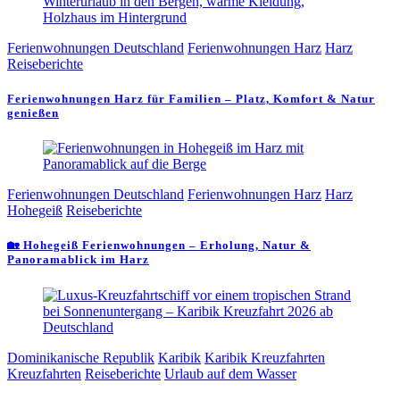
Ferienwohnungen Deutschland
Ferienwohnungen Harz
Harz
Reiseberichte
Ferienwohnungen Harz für Familien – Platz, Komfort & Natur
genießen
Ferienwohnungen Deutschland
Ferienwohnungen Harz
Harz
Hohegeiß
Reiseberichte
🏡 Hohegeiß Ferienwohnungen – Erholung, Natur &
Panoramablick im Harz
Dominikanische Republik
Karibik
Karibik Kreuzfahrten
Kreuzfahrten
Reiseberichte
Urlaub auf dem Wasser