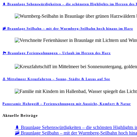
🌲 Braunlage Sehenswürdigkeiten – die schönsten Highlights im Herzen des
🚠 Braunlage Seilbahn – mit der Wurmberg-Seilbahn hoch hinaus im Harz
🏞️ Braunlage Ferienwohnungen – Urlaub im Herzen des Harz
⚓ Mittelmeer Kreuzfahrten – Sonne, Städte & Luxus auf See
Panoramic Hohegeiß – Ferienwohnungen mit Aussicht, Komfort & Natur
Aktuelle Beiträge
🌲 Braunlage Sehenswürdigkeiten – die schönsten Highlights 
🚠 Braunlage Seilbahn – mit der Wurmberg-Seilbahn hoch hin