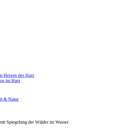
im Herzen des Harz
aus im Harz
rt & Natur