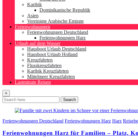
Karibik
Dominikanische Republik
Asien
Vereinigte Arabische Emirate
Ferienwohnungen
Ferienwohnungen Deutschland
Ferienwohnungen Harz
Urlaub auf dem Wasser
Hausboot Urlaub Deutschland
Hausboot Urlaub Holland
Kreuzfahrten
Flusskreuzfahrten
Karibik Kreuzfahrten
Mittelmeer Kreuzfahrten
Lastminute Reisen
×
Search
Ferienwohnungen Deutschland
Ferienwohnungen Harz
Harz
Reisebe
Ferienwohnungen Harz für Familien – Platz, K