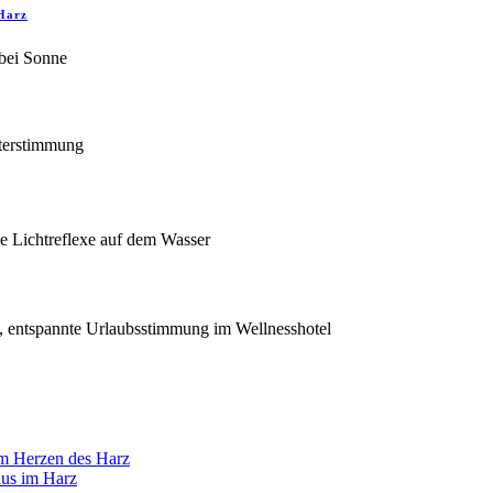
 Harz
im Herzen des Harz
aus im Harz