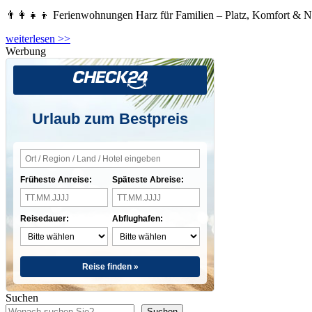
👨‍👩‍👧‍👦 Ferienwohnungen Harz für Familien – Platz, Komfort & 
weiterlesen >>
Werbung
Urlaub zum Bestpreis
Früheste Anreise:
Späteste Abreise:
Reisedauer:
Abflughafen:
Reise finden »
Suchen
Suchen