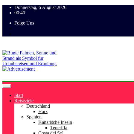
Donnerstag, 6 August 2026
00:40
Folge Uns
Start
Reiseziele
Deutschland
Harz
Spanien
Kanarische Inseln
Teneriffa
Costa del Sol