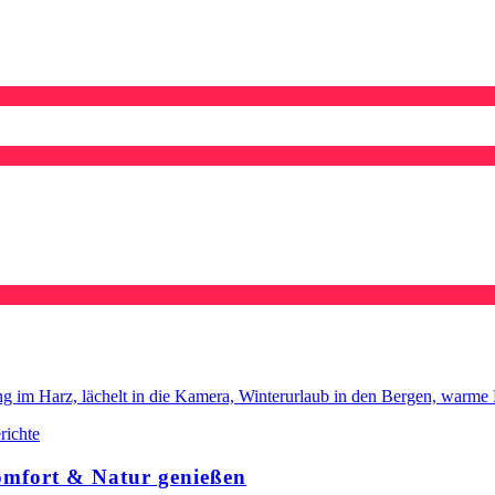
richte
omfort & Natur genießen