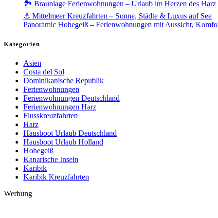
🏞️ Braunlage Ferienwohnungen – Urlaub im Herzen des Harz
⚓ Mittelmeer Kreuzfahrten – Sonne, Städte & Luxus auf See
Panoramic Hohegeiß – Ferienwohnungen mit Aussicht, Komfo
Kategorien
Asien
Costa del Sol
Dominikanische Republik
Ferienwohnungen
Ferienwohnungen Deutschland
Ferienwohnungen Harz
Flusskreuzfahrten
Harz
Hausboot Urlaub Deutschland
Hausboot Urlaub Holland
Hohegeiß
Kanarische Inseln
Karibik
Karibik Kreuzfahrten
Werbung