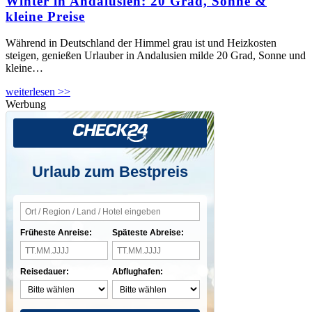
Winter in Andalusien: 20 Grad, Sonne &
kleine Preise
Während in Deutschland der Himmel grau ist und Heizkosten
steigen, genießen Urlauber in Andalusien milde 20 Grad, Sonne und
kleine…
weiterlesen >>
Werbung
Urlaub zum Bestpreis
Früheste Anreise:
Späteste Abreise:
Reisedauer:
Abflughafen: