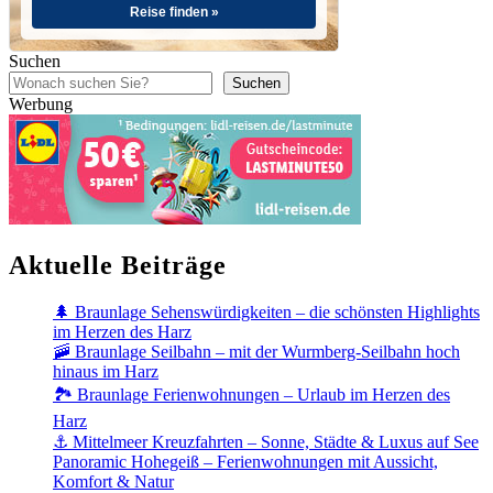
Reise finden »
Suchen
Suchen
Werbung
Aktuelle Beiträge
🌲 Braunlage Sehenswürdigkeiten – die schönsten Highlights
im Herzen des Harz
🚠 Braunlage Seilbahn – mit der Wurmberg-Seilbahn hoch
hinaus im Harz
🏞️ Braunlage Ferienwohnungen – Urlaub im Herzen des
Harz
⚓ Mittelmeer Kreuzfahrten – Sonne, Städte & Luxus auf See
Panoramic Hohegeiß – Ferienwohnungen mit Aussicht,
Komfort & Natur