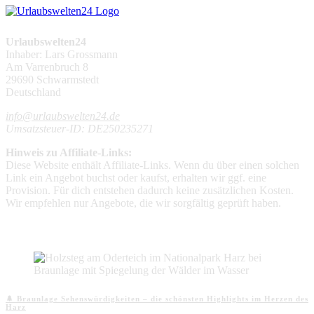
Urlaubswelten24
Inhaber: Lars Grossmann
Am Varrenbruch 8
29690 Schwarmstedt
Deutschland
info@urlaubswelten24.de
Umsatzsteuer-ID: DE250235271
Hinweis zu Affiliate-Links:
Diese Website enthält Affiliate-Links. Wenn du über einen solchen
Link ein Angebot buchst oder kaufst, erhalten wir ggf. eine
Provision. Für dich entstehen dadurch keine zusätzlichen Kosten.
Wir empfehlen nur Angebote, die wir sorgfältig geprüft haben.
Aktuelle Beiträge
🌲 Braunlage Sehenswürdigkeiten – die schönsten Highlights im Herzen des
Harz