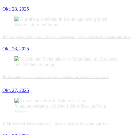
Okt. 28, 2025
🚠 Braunlage Seilbahn – mit der Wurmberg-Seilbahn hoch hinaus im Harz
Okt. 28, 2025
🏞️ Braunlage Ferienwohnungen – Urlaub im Herzen des Harz
Okt. 27, 2025
⚓ Mittelmeer Kreuzfahrten – Sonne, Städte & Luxus auf See