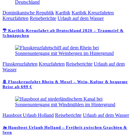
Dominikanische Republik
Karibik
Karibik Kreuzfahrten
Kreuzfahrten
Reiseberichte
Urlaub auf dem Wasser
🌴 Karibik-Kreuzfahrt ab Deutschland 2026 – Traumziel &
Schnäppchen
Flusskreuzfahrten
Kreuzfahrten
Reiseberichte
Urlaub auf dem
Wasser
🚢 Flusskreuzfahrt Rhein & Mosel – Wein, Kultur & bequeme
Reise ab 699 €
Hausboot Urlaub Holland
Reiseberichte
Urlaub auf dem Wasser
🚤 Hausboot Urlaub Holland – Freiheit zwischen Grachten &
Seen